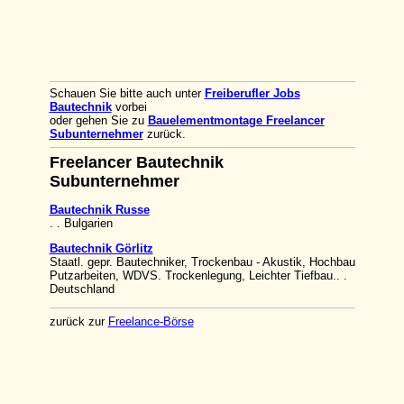
Schauen Sie bitte auch unter
Freiberufler Jobs
Bautechnik
vorbei
oder gehen Sie zu
Bauelementmontage Freelancer
Subunternehmer
zurück.
Freelancer Bautechnik
Subunternehmer
Bautechnik Russe
. . Bulgarien
Bautechnik Görlitz
Staatl. gepr. Bautechniker, Trockenbau - Akustik, Hochbau
Putzarbeiten, WDVS. Trockenlegung, Leichter Tiefbau.. .
Deutschland
zurück zur
Freelance-Börse