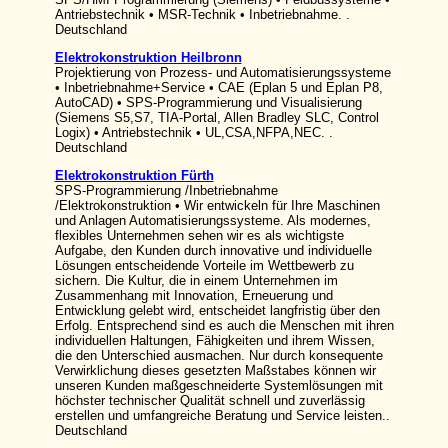
Antriebstechnik • MSR-Technik • Inbetriebnahme. .
Deutschland
Elektrokonstruktion Heilbronn
Projektierung von Prozess- und Automatisierungssysteme
• Inbetriebnahme+Service • CAE (Eplan 5 und Eplan P8,
AutoCAD) • SPS-Programmierung und Visualisierung
(Siemens S5,S7, TIA-Portal, Allen Bradley SLC, Control
Logix) • Antriebstechnik • UL,CSA,NFPA,NEC. .
Deutschland
Elektrokonstruktion Fürth
SPS-Programmierung /Inbetriebnahme
/Elektrokonstruktion • Wir entwickeln für Ihre Maschinen
und Anlagen Automatisierungssysteme. Als modernes,
flexibles Unternehmen sehen wir es als wichtigste
Aufgabe, den Kunden durch innovative und individuelle
Lösungen entscheidende Vorteile im Wettbewerb zu
sichern. Die Kultur, die in einem Unternehmen im
Zusammenhang mit Innovation, Erneuerung und
Entwicklung gelebt wird, entscheidet langfristig über den
Erfolg. Entsprechend sind es auch die Menschen mit ihren
individuellen Haltungen, Fähigkeiten und ihrem Wissen,
die den Unterschied ausmachen. Nur durch konsequente
Verwirklichung dieses gesetzten Maßstabes können wir
unseren Kunden maßgeschneiderte Systemlösungen mit
höchster technischer Qualität schnell und zuverlässig
erstellen und umfangreiche Beratung und Service leisten..
Deutschland