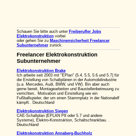
Schauen Sie bitte auch unter
Freiberufler Jobs
Elektrokonstruktion
vorbei
oder gehen Sie zu
Maschinensicherheit Freelancer
Subunternehmer
zurück.
Freelancer Elektrokonstruktion
Subunternehmer
Elektrokonstruktion Brake
Ich arbeite seit 2003 mit "EPlan" (5.4, 5.5, 5.6 und 5.7) für
die Erstellung von Schaltplänen in der Automobilindustrie
(u.a. Mercedes, Audi, BMW, und VW). Bin aber auch
gerne bereit, Montagearbeiten und Baustellenbetreuung zu
verrichten.. Motivation und Einstellung wie ein
Fußballspieler, der um einen Stammplatz in der Nationalelf
kämpft.. Deutschland
Elektrokonstruktion Siegen
CAE-Schaltplan (EPLAN P8 oder 5.7 und andere
Systeme), Elektro-Konstruktion, Schaltschrankbau. .
Deutschland
Elektrokonstruktion Annaberg-Buchholz