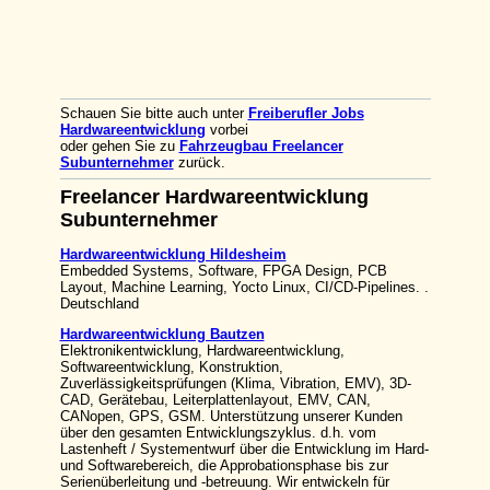
Schauen Sie bitte auch unter
Freiberufler Jobs
Hardwareentwicklung
vorbei
oder gehen Sie zu
Fahrzeugbau Freelancer
Subunternehmer
zurück.
Freelancer Hardwareentwicklung
Subunternehmer
Hardwareentwicklung Hildesheim
Embedded Systems, Software, FPGA Design, PCB
Layout, Machine Learning, Yocto Linux, CI/CD-Pipelines. .
Deutschland
Hardwareentwicklung Bautzen
Elektronikentwicklung, Hardwareentwicklung,
Softwareentwicklung, Konstruktion,
Zuverlässigkeitsprüfungen (Klima, Vibration, EMV), 3D-
CAD, Gerätebau, Leiterplattenlayout, EMV, CAN,
CANopen, GPS, GSM. Unterstützung unserer Kunden
über den gesamten Entwicklungszyklus. d.h. vom
Lastenheft / Systementwurf über die Entwicklung im Hard-
und Softwarebereich, die Approbationsphase bis zur
Serienüberleitung und -betreuung. Wir entwickeln für