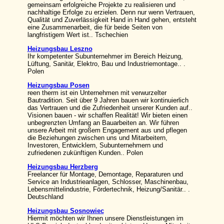
gemeinsam erfolgreiche Projekte zu realisieren und
nachhaltige Erfolge zu erzielen. Denn nur wenn Vertrauen,
Qualität und Zuverlässigkeit Hand in Hand gehen, entsteht
eine Zusammenarbeit, die für beide Seiten von
langfristigem Wert ist.. Tschechien
Heizungsbau Leszno
Ihr kompetenter Subunternehmer im Bereich Heizung,
Lüftung, Sanitär, Elektro, Bau und Industriemontage.. .
Polen
Heizungsbau Posen
reen therm ist ein Unternehmen mit verwurzelter
Bautradition. Seit über 9 Jahren bauen wir kontinuierlich
das Vertrauen und die Zufriedenheit unserer Kunden auf..
Visionen bauen - wir schaffen Realität! Wir bieten einen
unbegrenzten Umfang an Bauarbeiten an. Wir führen
unsere Arbeit mit großem Engagement aus und pflegen
die Beziehungen zwischen uns und Mitarbeitern,
Investoren, Entwicklern, Subunternehmern und
zufriedenen zukünftigen Kunden.. Polen
Heizungsbau Herzberg
Freelancer für Montage, Demontage, Reparaturen und
Service an Industrieanlagen, Schlosser, Maschinenbau,
Lebensmittelindustrie, Fördertechnik, Heizung/Sanitär.. .
Deutschland
Heizungsbau Sosnowiec
Hiermit möchten wir Ihnen unsere Dienstleistungen im