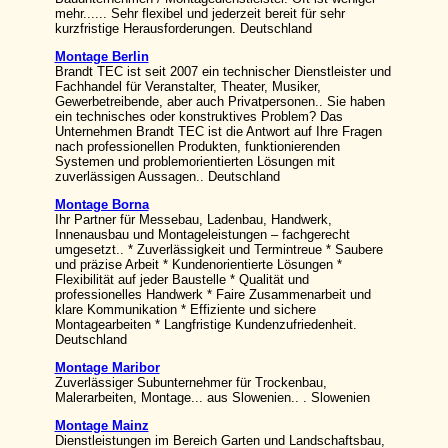
mehr...... Sehr flexibel und jederzeit bereit für sehr
kurzfristige Herausforderungen. Deutschland
Montage Berlin
Brandt TEC ist seit 2007 ein technischer Dienstleister und
Fachhandel für Veranstalter, Theater, Musiker,
Gewerbetreibende, aber auch Privatpersonen.. Sie haben
ein technisches oder konstruktives Problem? Das
Unternehmen Brandt TEC ist die Antwort auf Ihre Fragen
nach professionellen Produkten, funktionierenden
Systemen und problemorientierten Lösungen mit
zuverlässigen Aussagen.. Deutschland
Montage Borna
Ihr Partner für Messebau, Ladenbau, Handwerk,
Innenausbau und Montageleistungen – fachgerecht
umgesetzt.. * Zuverlässigkeit und Termintreue * Saubere
und präzise Arbeit * Kundenorientierte Lösungen *
Flexibilität auf jeder Baustelle * Qualität und
professionelles Handwerk * Faire Zusammenarbeit und
klare Kommunikation * Effiziente und sichere
Montagearbeiten * Langfristige Kundenzufriedenheit.
Deutschland
Montage Maribor
Zuverlässiger Subunternehmer für Trockenbau,
Malerarbeiten, Montage... aus Slowenien.. . Slowenien
Montage Mainz
Dienstleistungen im Bereich Garten und Landschaftsbau,