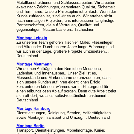
Metallkonstruktionen und Schlosserarbeiten. Wir arbeiten
exakt nach Zeichnungen, garantieren Qualität, Sicherheit
und Termintreu. Unsere Philosophie ist einfach: Wenn der
Kunde zufrieden ist, sind wir es auch. Wir streben nicht
nach einmaligen Projekten; uns interessieren langfristige
Partnerschaften, die auf Vertrauen, Qualität und
gegenseitigem Nutzen basieren.. Tschechien
Montage Leipzig
Zu unserem Team gehören Tischler, Maler, Fliesenleger
und Allrounder. Durch unsere Jahre lange Erfahrung sind
wir auch in der Lage, größere Projekte umzusetzen.. .
Deutschland
Montage Mettmann
Wir suchen Aufträge in den Bereichen Messebau,
Ladenbau und Innenausbau.. Unser Ziel ist es,
Messestände und Markenräume so umzusetzen, dass
sich unsere Kunden auf ihren eigentlichen Erfolg
konzentrieren können, während wir im Hintergrund für
einen reibungslosen Ablauf sorgen. Denn gute Arbeit zeigt
sich oft dort, wo alles selbstverständlich funktioniert..
Deutschland
Montage Hamburg
Dienstleistungen, Reinigung, Service, Helfertätigkeiten
sowie Montage, Transport und Umzug.. . Deutschland
Montage Berlin
Transport, Dienstleistungen, Möbelmontage, Kurier,