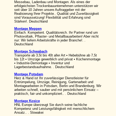
Messebau, Ladenbau und Montagen. Als eines der
erfolgeichsten Trockenbauunternehmen unterstützen wir
seit über 10 Jahren unsere Auftraggeber mit der
Realisierung Ihrer Projekte.. Qualität und Zuverlässigkeit
sind Voraussetzung! Flexibilität und Erfahrung sind
Stärken!. Deutschland
Montage Meppen
Einfach. Kompetent. Qualitätsreich. Ihr Partner rund um
Photovoltaik, Pflaster- und Metallbauarbeiten! Aber nicht
nur: Wir liefern Arbeitskräfte in jeder Branche!. .
Deutschland
Montage Schwabach
Transporte ab 3,5t bis 40t aller Art • Hebebühne ab 7,5t
bis 12t • Umzüge gewerblich und privat • Küchenmontage
• Industrie-Demontage • Inventur und
Lagerbestandsaufnahme. . Deutschland
Montage Potsdam
Herz & Hand ist Ihr zuverlässiger Dienstleister für
Entrümpelung, Umzüge, Reinigung, Gartenarbeit und
Montagearbeiten in Potsdam, Berlin und Brandenburg. Wir
arbeiten schnell, sauber und mit persönlichem Einsatz –
praktisch, fair und unkompliziert.. . Deutschland
Montage Kosice
HNL Europe überzeugt Sie durch seine fachliche
Kompetenz und Leistungsfähigkeit mit menschlichem
Ansatz.. . Slowakei