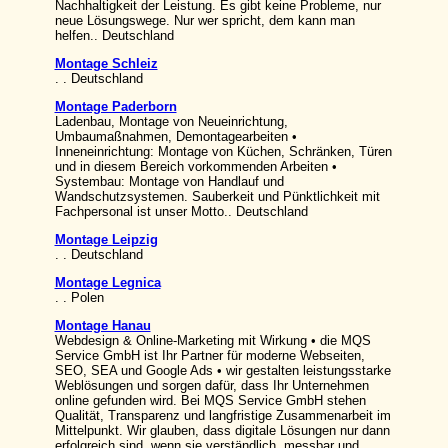
Nachhaltigkeit der Leistung. Es gibt keine Probleme, nur
neue Lösungswege. Nur wer spricht, dem kann man
helfen.. Deutschland
Montage Schleiz
. . Deutschland
Montage Paderborn
Ladenbau, Montage von Neueinrichtung,
Umbaumaßnahmen, Demontagearbeiten •
Inneneinrichtung: Montage von Küchen, Schränken, Türen
und in diesem Bereich vorkommenden Arbeiten •
Systembau: Montage von Handlauf und
Wandschutzsystemen. Sauberkeit und Pünktlichkeit mit
Fachpersonal ist unser Motto.. Deutschland
Montage Leipzig
. . Deutschland
Montage Legnica
. . Polen
Montage Hanau
Webdesign & Online-Marketing mit Wirkung • die MQS
Service GmbH ist Ihr Partner für moderne Webseiten,
SEO, SEA und Google Ads • wir gestalten leistungsstarke
Weblösungen und sorgen dafür, dass Ihr Unternehmen
online gefunden wird. Bei MQS Service GmbH stehen
Qualität, Transparenz und langfristige Zusammenarbeit im
Mittelpunkt. Wir glauben, dass digitale Lösungen nur dann
erfolgreich sind, wenn sie verständlich, messbar und