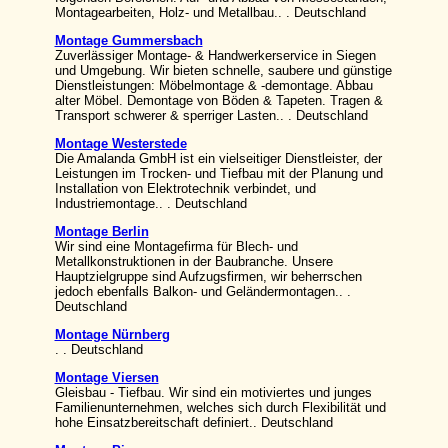
Montagearbeiten, Holz- und Metallbau.. . Deutschland
Montage Gummersbach
Zuverlässiger Montage- & Handwerkerservice in Siegen
und Umgebung. Wir bieten schnelle, saubere und günstige
Dienstleistungen: Möbelmontage & -demontage. Abbau
alter Möbel. Demontage von Böden & Tapeten. Tragen &
Transport schwerer & sperriger Lasten.. . Deutschland
Montage Westerstede
Die Amalanda GmbH ist ein vielseitiger Dienstleister, der
Leistungen im Trocken- und Tiefbau mit der Planung und
Installation von Elektrotechnik verbindet, und
Industriemontage.. . Deutschland
Montage Berlin
Wir sind eine Montagefirma für Blech- und
Metallkonstruktionen in der Baubranche. Unsere
Hauptzielgruppe sind Aufzugsfirmen, wir beherrschen
jedoch ebenfalls Balkon- und Geländermontagen.. .
Deutschland
Montage Nürnberg
. . Deutschland
Montage Viersen
Gleisbau - Tiefbau. Wir sind ein motiviertes und junges
Familienunternehmen, welches sich durch Flexibilität und
hohe Einsatzbereitschaft definiert.. Deutschland