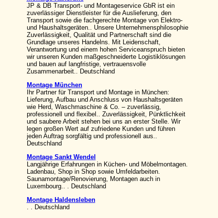
JP & DB Transport- und Montageservice GbR ist ein
zuverlässiger Dienstleister für die Auslieferung, den
Transport sowie die fachgerechte Montage von Elektro-
und Haushaltsgeräten.. Unsere Unternehmensphilosophie
Zuverlässigkeit, Qualität und Partnerschaft sind die
Grundlage unseres Handelns. Mit Leidenschaft,
Verantwortung und einem hohen Serviceanspruch bieten
wir unseren Kunden maßgeschneiderte Logistiklösungen
und bauen auf langfristige, vertrauensvolle
Zusammenarbeit.. Deutschland
Montage München
Ihr Partner für Transport und Montage in München:
Lieferung, Aufbau und Anschluss von Haushaltsgeräten
wie Herd, Waschmaschine & Co. – zuverlässig,
professionell und flexibel.. Zuverlässigkeit, Pünktlichkeit
und saubere Arbeit stehen bei uns an erster Stelle. Wir
legen großen Wert auf zufriedene Kunden und führen
jeden Auftrag sorgfältig und professionell aus..
Deutschland
Montage Sankt Wendel
Langjährige Erfahrungen in Küchen- und Möbelmontagen.
Ladenbau, Shop in Shop sowie Umfeldarbeiten.
Saunamontage/Renovierung, Montagen auch in
Luxembourg.. . Deutschland
Montage Haldensleben
. . Deutschland