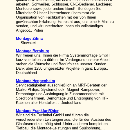
arbeiten. Schweißer, Schlosser, CNC-Bediener, Lackierer,
Monteure sowie jeder andere Beruf!. Benötigen Sie
Mitarbeiter? Unser Unternehmen übernimmt die
Organisation von Fachkräften mit der von Ihnen
gewünschten Erfahrung. Es reicht aus, uns eine E-Mail zu
senden, und wir unterbreiten Ihnen ein vollständiges
Angebot.. Polen
Montage Zilina
. . Slowakei
Montage Bernburg
Wir freuen uns, Ihnen die Firma Systemmontage GmbH
kurz vorstellen zu dürfen. Im Vordergrund unserer Arbeit
stehen die Wünsche und Bedürfnisse unserer Kunden.
Dank über 1250 umgesetzter Projekte in ganz Europa.. .
Deutschland
Montage Heppenheim
Servicetätigkeiten ausschließlich an MRT-Geräten der
Marke Philips. Systemcheck, Magnet-Rampdown,
Demontage und Ausbringung in Zusammenarbeit mit
Speditionsfirmen. Demontage und Entsorgung von HF-
Kabinen aller Hersteller.. . Deutschland
Montage Frankfurt/Oder
Wir sind die Technitel GmbH und führen die
verschiedensten Leistungen aus, die für den Ausbau des
Glasfasernetzes nötig sind. Unter anderem kompletten
Tiefbau, die Montage-Leistungen und Spülbohrung.. .