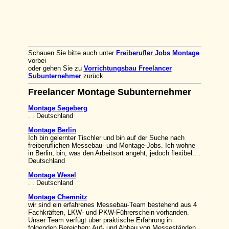
Schauen Sie bitte auch unter
Freiberufler Jobs Montage
vorbei
oder gehen Sie zu
Vorrichtungsbau Freelancer
Subunternehmer
zurück.
Freelancer Montage Subunternehmer
Montage Segeberg
. . Deutschland
Montage Berlin
Ich bin gelernter Tischler und bin auf der Suche nach
freiberuflichen Messebau- und Montage-Jobs. Ich wohne
in Berlin, bin, was den Arbeitsort angeht, jedoch flexibel.. .
Deutschland
Montage Wesel
. . Deutschland
Montage Chemnitz
wir sind ein erfahrenes Messebau-Team bestehend aus 4
Fachkräften, LKW- und PKW-Führerschein vorhanden.
Unser Team verfügt über praktische Erfahrung in
folgenden Bereichen: Auf- und Abbau von Messeständen,