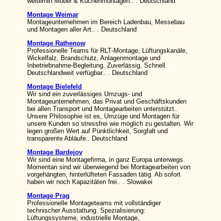
weiterhin Möbel & Küchenmontagen.. . Deutschland
Montage Weimar
Montageunternehmen im Bereich Ladenbau, Messebau
und Montagen aller Art.. . Deutschland
Montage Rathenow
Professionelle Teams für RLT‑Montage, Lüftungskanäle,
Wickelfalz, Brandschutz, Anlagenmontage und
Inbetriebnahme‑Begleitung. Zuverlässig. Schnell.
Deutschlandweit verfügbar.. . Deutschland
Montage Bielefeld
Wir sind ein zuverlässiges Umzugs- und
Montageunternehmen, das Privat und Geschäftskunden
bei allen Transport und Montagearbeiten unterstützt..
Unsere Philosophie ist es, Umzüge und Montagen für
unsere Kunden so stressfrei wie möglich zu gestalten. Wir
legen großen Wert auf Pünktlichkeit, Sorgfalt und
transparente Abläufe.. Deutschland
Montage Bardejov
Wir sind eine Montagefirma, in ganz Europa unterwegs.
Momentan sind wir überwiegend bei Montagearbeiten von
vorgehängten, hinterlüfteten Fassaden tätig. Ab sofort
haben wir noch Kapazitäten frei.. . Slowakei
Montage Prag
Professionelle Montageteams mit vollständiger
technischer Ausstattung. Spezialisierung:
Lüftungssysteme, industrielle Montage,