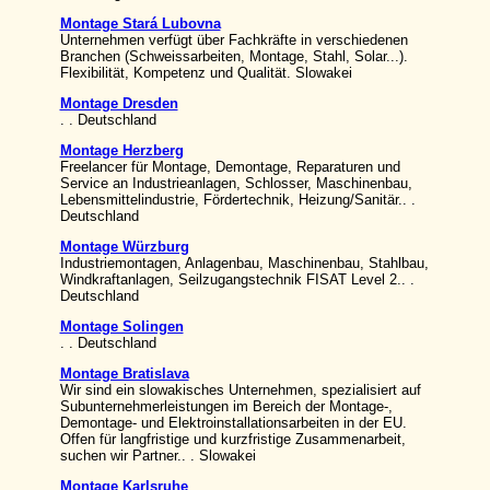
Montage Stará Lubovna
Unternehmen verfügt über Fachkräfte in verschiedenen
Branchen (Schweissarbeiten, Montage, Stahl, Solar...).
Flexibilität, Kompetenz und Qualität. Slowakei
Montage Dresden
. . Deutschland
Montage Herzberg
Freelancer für Montage, Demontage, Reparaturen und
Service an Industrieanlagen, Schlosser, Maschinenbau,
Lebensmittelindustrie, Fördertechnik, Heizung/Sanitär.. .
Deutschland
Montage Würzburg
Industriemontagen, Anlagenbau, Maschinenbau, Stahlbau,
Windkraftanlagen, Seilzugangstechnik FISAT Level 2.. .
Deutschland
Montage Solingen
. . Deutschland
Montage Bratislava
Wir sind ein slowakisches Unternehmen, spezialisiert auf
Subunternehmerleistungen im Bereich der Montage-,
Demontage- und Elektroinstallationsarbeiten in der EU.
Offen für langfristige und kurzfristige Zusammenarbeit,
suchen wir Partner.. . Slowakei
Montage Karlsruhe