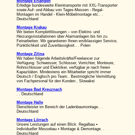
Montage Erlangen
Erledige bundesweite Kleintransporte mit XXL-Transporter
sowie Auf- und Abbau von Tages-Messen - Regal-
Montagen im Handel - Klein-Möbelmontage etc.. .
Deutschland
Montage Krakau
Wir bieten Komplettlösungen – von Elektro- und
Heizungsinstallationen über Alarmanlagen bis hin zu
Feinarbeiten. Wir garantieren Ihnen erstklassigen Service,
Pünktlichkeit und Zuverlässigkeit.. . Polen
Montage Zilina
Wir haben folgende Arbeitskräfte/Freelancer zur
Verfügung: Schweisser, Schlosser, Vorrichter, Monteure,
Rohrschlosser und Elektriker, verfügbar je nach freien
Kapazitäten. Mindestens ein Mitarbeiter spricht immer
Deutsch / Englisch pro Team.. Bestmögliche Vermittlung
von Fachpersonal für den Kunden.. Slowakei
Montage Bad Kreuznach
. . Deutschland
Montage Halle
Dienstleister im Bereich der Ladenbaumontage.. .
Deutschland
Montage Lörrach
Unsere Leistungen auf einen Blick: Regalbau •
Individueller Messebau • Montage & Demontage. .
Deutschland