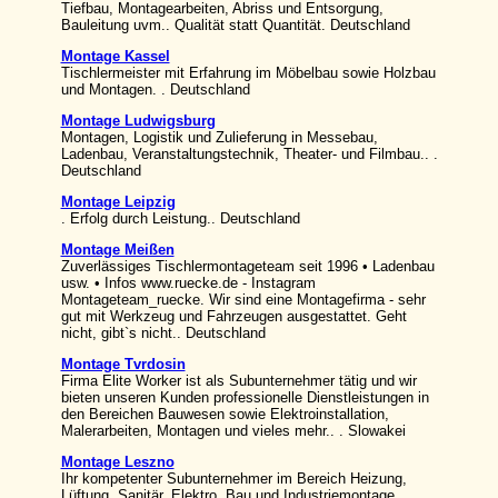
Tiefbau, Montagearbeiten, Abriss und Entsorgung,
Bauleitung uvm.. Qualität statt Quantität. Deutschland
Montage Kassel
Tischlermeister mit Erfahrung im Möbelbau sowie Holzbau
und Montagen. . Deutschland
Montage Ludwigsburg
Montagen, Logistik und Zulieferung in Messebau,
Ladenbau, Veranstaltungstechnik, Theater- und Filmbau.. .
Deutschland
Montage Leipzig
. Erfolg durch Leistung.. Deutschland
Montage Meißen
Zuverlässiges Tischlermontageteam seit 1996 • Ladenbau
usw. • Infos www.ruecke.de - Instagram
Montageteam_ruecke. Wir sind eine Montagefirma - sehr
gut mit Werkzeug und Fahrzeugen ausgestattet. Geht
nicht, gibt`s nicht.. Deutschland
Montage Tvrdosin
Firma Elite Worker ist als Subunternehmer tätig und wir
bieten unseren Kunden professionelle Dienstleistungen in
den Bereichen Bauwesen sowie Elektroinstallation,
Malerarbeiten, Montagen und vieles mehr.. . Slowakei
Montage Leszno
Ihr kompetenter Subunternehmer im Bereich Heizung,
Lüftung, Sanitär, Elektro, Bau und Industriemontage.. .