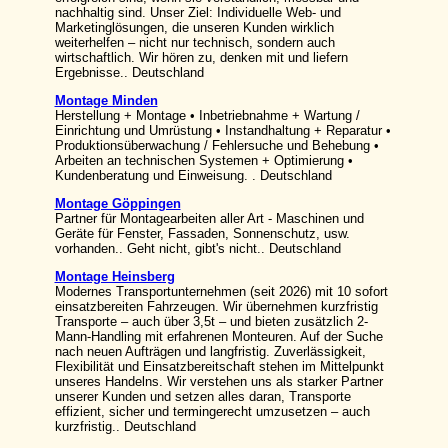
nachhaltig sind. Unser Ziel: Individuelle Web- und
Marketinglösungen, die unseren Kunden wirklich
weiterhelfen – nicht nur technisch, sondern auch
wirtschaftlich. Wir hören zu, denken mit und liefern
Ergebnisse.. Deutschland
Montage Minden
Herstellung + Montage • Inbetriebnahme + Wartung /
Einrichtung und Umrüstung • Instandhaltung + Reparatur •
Produktionsüberwachung / Fehlersuche und Behebung •
Arbeiten an technischen Systemen + Optimierung •
Kundenberatung und Einweisung. . Deutschland
Montage Göppingen
Partner für Montagearbeiten aller Art - Maschinen und
Geräte für Fenster, Fassaden, Sonnenschutz, usw.
vorhanden.. Geht nicht, gibt's nicht.. Deutschland
Montage Heinsberg
Modernes Transportunternehmen (seit 2026) mit 10 sofort
einsatzbereiten Fahrzeugen. Wir übernehmen kurzfristig
Transporte – auch über 3,5t – und bieten zusätzlich 2-
Mann-Handling mit erfahrenen Monteuren. Auf der Suche
nach neuen Aufträgen und langfristig. Zuverlässigkeit,
Flexibilität und Einsatzbereitschaft stehen im Mittelpunkt
unseres Handelns. Wir verstehen uns als starker Partner
unserer Kunden und setzen alles daran, Transporte
effizient, sicher und termingerecht umzusetzen – auch
kurzfristig.. Deutschland