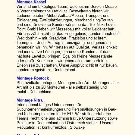
Montage Kassel
Wir sind ein 8 köpfiges Team, welches im Bereich Messe
& Veranstaltungsbau tätig ist. Desweiteren bieten wir
Ladenumbauten, Möbel Aufbau/Abbau, Transport und
Einlagerung, Zweitplatzierungen, Merchandising-Touren
und sind für diverse Kundenwünsche da.. Bei Next Level
Point GmbH leben wir Messebau mit voller Leidenschaft.
Für uns zählt nicht nur das Endergebnis, sondern auch der
Weg dorthin – mit Kreativität, Präzision und echtem
Teamgeist. Jeder Auftrag ist einzigartig, und genau so
behandeln wir ihn. Wir setzen auf Qualität, Verlässlichkeit
und innovative Lösungen, um unsere Kunden auf das
nächste Level zu bringen. Egal ob kleine Messestände
oder große Konzepte – wir geben alles, um perfekte
Erlebnisse zu schaffen. Unser Anspruch: Nicht nur bauen,
sondern begeistern.. Deutschland
Montage Rostock
Photovoltaikmontagen, Montagen aller Art.. Montagen aller
Art mit bis zu 20 Monteuren - alle selbstständig und
mobil.. Deutschland
Montage Nitra
International tätiges Unternehmen für
Subunternehmerleistungen und Personallösungen in Bau-
und Industrieprojekten in der EU. Wir stellen erfahrene
Teams, rechtliche und administrative Unterstützung sowie
Projekte in Deutschland und Österreich sicher.. Unsere
Reputation ist konkurrenzlos.. Slowakei