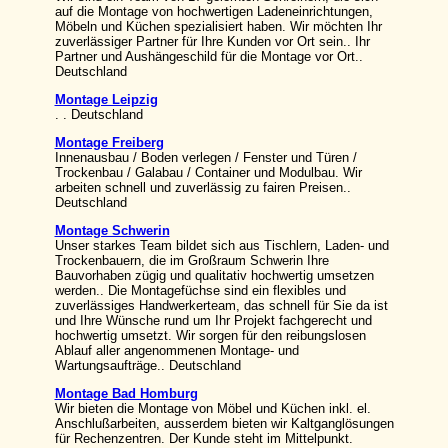
auf die Montage von hochwertigen Ladeneinrichtungen,
Möbeln und Küchen spezialisiert haben. Wir möchten Ihr
zuverlässiger Partner für Ihre Kunden vor Ort sein.. Ihr
Partner und Aushängeschild für die Montage vor Ort..
Deutschland
Montage Leipzig
. . Deutschland
Montage Freiberg
Innenausbau / Boden verlegen / Fenster und Türen /
Trockenbau / Galabau / Container und Modulbau. Wir
arbeiten schnell und zuverlässig zu fairen Preisen..
Deutschland
Montage Schwerin
Unser starkes Team bildet sich aus Tischlern, Laden- und
Trockenbauern, die im Großraum Schwerin Ihre
Bauvorhaben zügig und qualitativ hochwertig umsetzen
werden.. Die Montagefüchse sind ein flexibles und
zuverlässiges Handwerkerteam, das schnell für Sie da ist
und Ihre Wünsche rund um Ihr Projekt fachgerecht und
hochwertig umsetzt. Wir sorgen für den reibungslosen
Ablauf aller angenommenen Montage- und
Wartungsaufträge.. Deutschland
Montage Bad Homburg
Wir bieten die Montage von Möbel und Küchen inkl. el.
Anschlußarbeiten, ausserdem bieten wir Kaltganglösungen
für Rechenzentren. Der Kunde steht im Mittelpunkt.