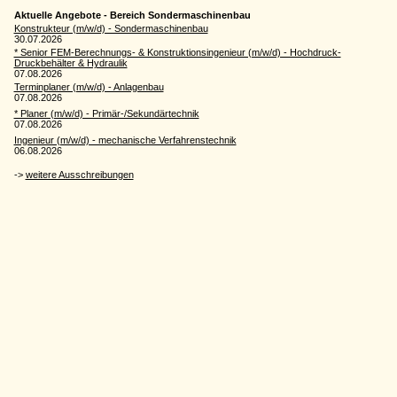
Aktuelle Angebote - Bereich Sondermaschinenbau
Konstrukteur (m/w/d) - Sondermaschinenbau
30.07.2026
* Senior FEM-Berechnungs- & Konstruktionsingenieur (m/w/d) - Hochdruck-
Druckbehälter & Hydraulik
07.08.2026
Terminplaner (m/w/d) - Anlagenbau
07.08.2026
* Planer (m/w/d) - Primär-/Sekundärtechnik
07.08.2026
Ingenieur (m/w/d) - mechanische Verfahrenstechnik
06.08.2026
->
weitere Ausschreibungen