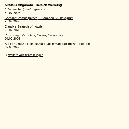
Aktuelle Angebote - Bereich Werbung
* Copywriter (m/w/d) gesucht!
31.07.2026
Content Creator (m/w/d) - Facebook & Instagram
21.07.2026
Creative Strategist (m/w/d)
21.07.2026
Recruiting - Meta-Ads, Canva, Copywriting
20.07.2026
Senior CRM & Lifecycle Automation Manager (m/w/d) gesucht!
05.08.2026
->
weitere Ausschreibungen