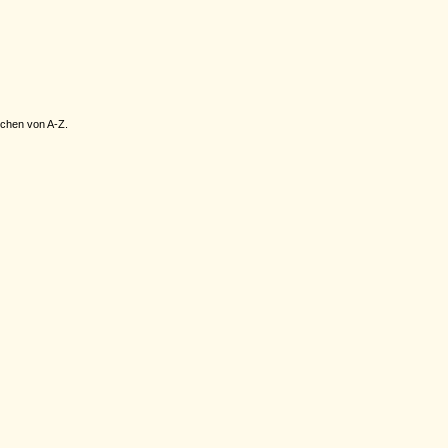
nchen von A-Z.