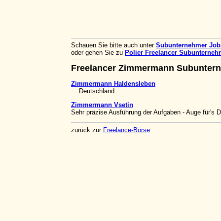
Schauen Sie bitte auch unter
Subunternehmer Jo
oder gehen Sie zu
Polier Freelancer Subunterneh
Freelancer Zimmermann Subunter
Zimmermann Haldensleben
. . Deutschland
Zimmermann Vsetin
Sehr präzise Ausführung der Aufgaben - Auge für's De
zurück zur
Freelance-Börse