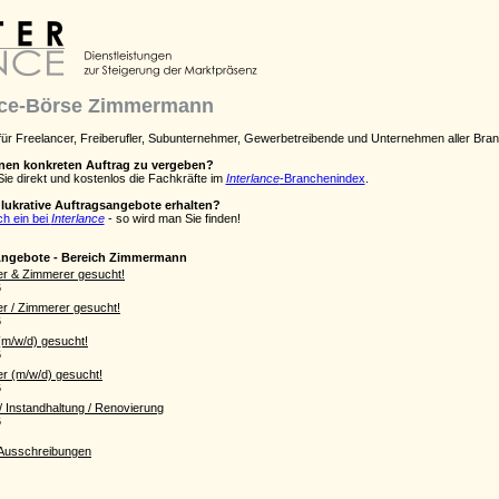
nce-Börse Zimmermann
 für Freelancer, Freiberufler, Subunternehmer, Gewerbetreibende und Unternehmen aller Bra
inen konkreten Auftrag zu vergeben?
Sie direkt und kostenlos die Fachkräfte im
Interlance
-Branchenindex
.
lukrative Auftragsangebote erhalten?
ch ein bei
Interlance
- so wird man Sie finden!