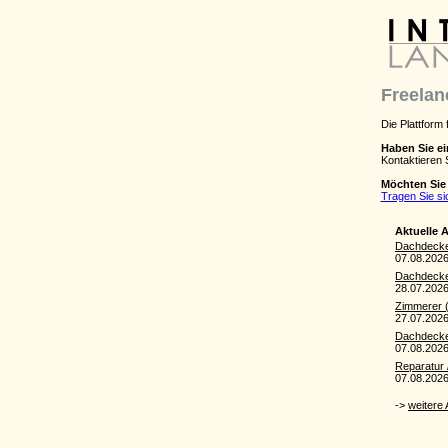
Freela
Die Plattform
Haben Sie e
Kontaktieren 
Möchten Sie 
Tragen Sie si